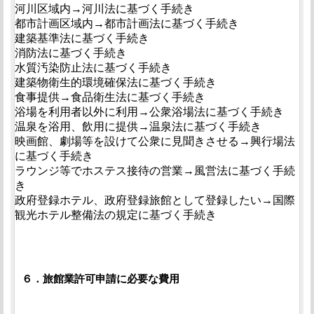
河川区域内→河川法に基づく手続き
都市計画区域内→都市計画法に基づく手続き
建築基準法に基づく手続き
消防法に基づく手続き
水質汚染防止法に基づく手続き
建築物衛生的環境確保法に基づく手続き
食事提供→食品衛生法に基づく手続き
浴場を利用者以外に利用→公衆浴場法に基づく手続き
温泉を浴用、飲用に提供→温泉法に基づく手続き
映画館、劇場等を設けて公衆に見聞きさせる→興行場法
に基づく手続き
ラウンジ等でホステス接待の営業→風営法に基づく手続
き
政府登録ホテル、政府登録旅館として登録したい→国際
観光ホテル整備法の規定に基づく手続き
６．旅館業許可申請に必要な費用