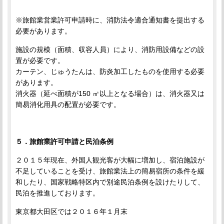
※旅館業営業許可申請時に、消防法令適合通知書を提出する
必要があります。
施設の規模（面積、収容人員）により、消防用設備などの設
置が必要です。
カーテン、じゅうたんは、防炎加工したものを使用する必要
があります。
消火器（延べ面積が150 ㎡以上となる場合）は、消火器又は
簡易消化用具の配置が必要です。
５．旅館業許可申請と民泊条例
２０１５年現在、外国人観光客が大幅に増加し、宿泊施設が
不足していることを受け、旅館業法上の簡易宿所の条件を緩
和したり、国家戦略特区内で別途民泊条例を設けたりして、
民泊を推進しております。
東京都大田区では２０１６年１月末