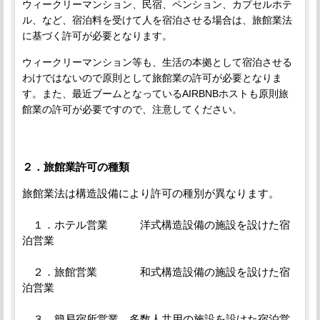
ウィークリーマンション、民宿、
ペンション、
カプセルホテ
ル、
など、宿泊料を受けて人を宿泊させる場合は、旅館業法
に基づく許可が必要となります。
ウィークリーマンション等も、生活の本拠として宿泊させる
わけではないので原則として旅館業の許可が必要となりま
す。また、最近ブームとなっているAIRBNBホストも原則旅
館業の許可が必要ですので、注意してください。
２．旅館業許可の種類
旅館業法
は
構造設備により許可の種別が異なります。
１．ホテル営業 洋式構造設備の施設を設けた宿
泊営業
２．旅館営業 和式構造設備の施設を設けた宿
泊営業
３．簡易宿所営業 多数人共用の施設を設けた宿泊営