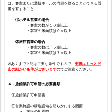
は、客室または遊技ホールの内部を遮ることができる設
備を有すること
①ホテル営業の場合
・客室の数が１０室以上
・客室の床面積は９㎡以上
②旅館営業の場合
・客室の数は、５室以上
・客室の床面積は７㎡以上
※あくまで上記は主要な条件ですので、
実際はもっと沢
山の細かい条件がございます
のでご注意ください。
４．旅館業許可申請の必要書類
①旅館業許可申請書
②営業施設の構造設備を明らかにする図面
ａ．施設の配置図