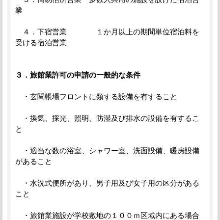
業
４．下宿営業 １か月以上の期間単位宿泊料を
受ける宿泊営業
３．旅館業許可の申請の一般的な条件
・玄関帳場フロントに類する設備を有すること
・換気、採光、照明、防湿及び排水の設備を有するこ
と
・適当な数の浴室、シャワー室、洗面設備、暖房設備
があること
・水洗式便所があり、男子用及び女子用の区分がある
こと
・旅館業施設が学校敷地の１００ｍ区域内にある場合