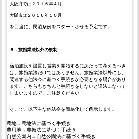
大阪府では２０１６年４月
大阪市は２０１６年１０月
を目途に、民泊条例をスタートさせる予定です。
６．旅館業法以外の規制
宿泊施設を設置し営業を開始するにあたって考えるべき
は、旅館業法だけではありません。旅館業法以外にも、
関連する他法令に基づく手続きが必要となる場合があり
ます。こちらもきちんと手続きをしないと違法になって
しまいますので、ご注意ください。
そこで、以下主な他法令を簡易化して例示します。
農地→農地法に基づく手続き
農用地→農振法に基づく手続き
自然公園内→自然公園法に基づく手続き