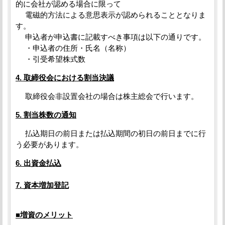
的に会社が認める場合に限って
電磁的方法による意思表示が認められることとなりま
す。
申込者が申込書に記載すべき事項は以下の通りです。
・申込者の住所・氏名（名称）
・引受希望株式数
4. 取締役会における割当決議
取締役会非設置会社の場合は株主総会で行います。
5. 割当株数の通知
払込期日の前日または払込期間の初日の前日までに行
う必要があります。
6. 出資金払込
7. 資本増加登記
■増資のメリット