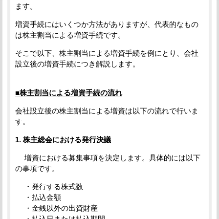
ます。
増資手続にはいくつか方法がありますが、代表的なもの
は株主割当による増資手続です。
そこで以下、株主割当による増資手続を例にとり、会社
設立後の増資手続につき解説します。
■株主割当による増資手続の流れ
会社設立後の株主割当による増資は以下の流れで行いま
す。
1. 株主総会における発行決議
増資における募集事項を決定します。具体的には以下
の事項です。
・発行する株式数
・払込金額
・金銭以外の出資財産
・払込日または払込期間