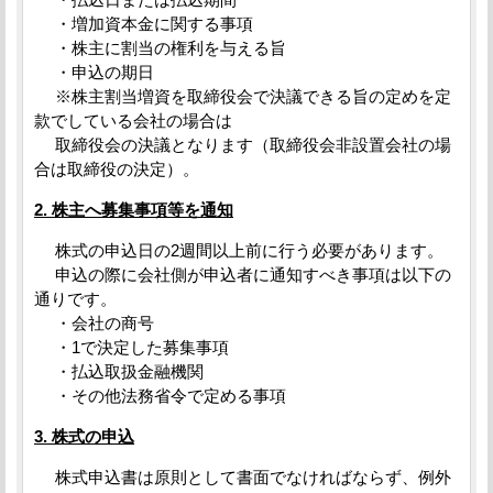
・増加資本金に関する事項
・株主に割当の権利を与える旨
・申込の期日
※株主割当増資を取締役会で決議できる旨の定めを定
款でしている会社の場合は
取締役会の決議となります（取締役会非設置会社の場
合は取締役の決定）。
2. 株主へ募集事項等を通知
株式の申込日の2週間以上前に行う必要があります。
申込の際に会社側が申込者に通知すべき事項は以下の
通りです。
・会社の商号
・1で決定した募集事項
・払込取扱金融機関
・その他法務省令で定める事項
3. 株式の申込
株式申込書は原則として書面でなければならず、例外