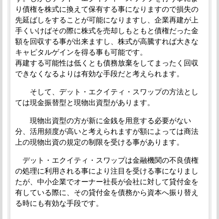
り債権を株式に換えて保有する事になりますので損失の
先延ばしをすることが可能になりますし、企業再建が上
手くいけばその際に株式を売却しもともと債権だった金
額を回収する事が出来ますし、株式が高騰すれば大きな
キャピタルゲインを得る事も可能です。
再建する可能性は低くとも債務放棄をしてまったく回収
できなくなるよりは有効な手段だと考えられます。
そして、デット・エクイティ・スワップの方法とし
ては現金振替型と現物出資型があります。
現物出資型の方が新に金銭を用意する必要がない
分、活用頻度が高いと考えられますが額によっては商法
上の現物出資の規定の制限を受ける事があります。
デット・エクイティ・スワップは金融機関の不良債権
の処理に利用される事により注目を受ける事になりまし
たが、中小企業でオーナー社長が会社に対して貸付金を
有している際に、その貸付金を債務から資本へ振り替え
る時にも有効な手段です。