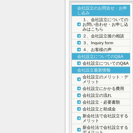
会社設立のお問合せ・お申
し込み
１、会社設立についての
お問い合わせ・お申し込
みはこちら
２、会社設立後の相談
３、Inquiry form
４、お客様の声
会社設立についてのQ&A
会社設立についてのQ&A
会社設立最新情報
会社設立のメリット・デ
メリット
会社設立にかかる費用
会社設立の流れ
会社設立・必要書類
会社設立と助成金
新会社法で会社設立する
メリット
新会社法で会社設立する
デメリット