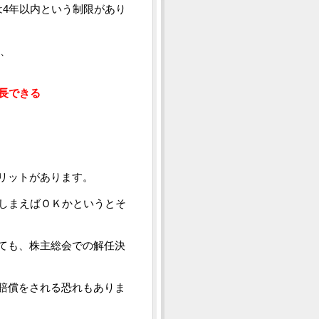
は4年以内という制限があり
、
長できる
リットがあります。
てしまえばＯＫかというとそ
ても、株主総会での解任決
賠償をされる恐れもありま