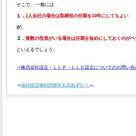
そこで、 一般には
１．
1人会社の場合は取締役の任期を10年にしてもよい
が、
２．
複数の役員がいる場合は任期を短めにしておくのがベ
といえるでしょう。
⇒株式会社設立・ＬＬＰ・ＬＬＣ設立についてのお問い合
⇒
会社設立後の許認可も忘れずに！
へ