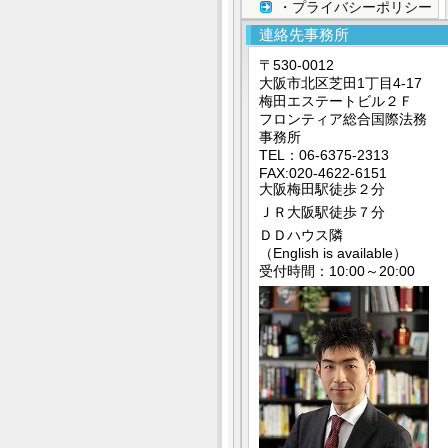
・プライバシーポリシー
連絡先事務所
〒530-0012
大阪市北区芝田1丁目4-17
梅田エステートビル２Ｆ
フロンティア総合国際法務
事務所
TEL：06-6375-2313
FAX:020-4622-6151
大阪梅田駅徒歩２分
ＪＲ大阪駅徒歩７分
ＤＤハウス隣
（English is available）
受付時間：10:00～20:00