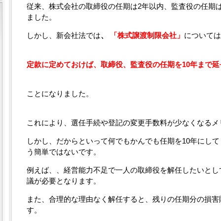
従来、株式会社の取締役の任期は2年以内、監査役の任期
ました。
しかし、新会社法では
、
「株式譲渡制限会社」
については
定款に定めておけば、取締役、監査役の任期を10年まで延
ことになりました。
これにより、選任手続や登記の変更手数料が少なくなるメ
しかし、だからといって何でもかんでも任期を10年にし
う簡単ではないです。
例えば、、経営能力不足で一人の取締役を解任したいとし
議が必要となります。
また、合理的な理由なく解任すると、残りの任期分の損害
す。