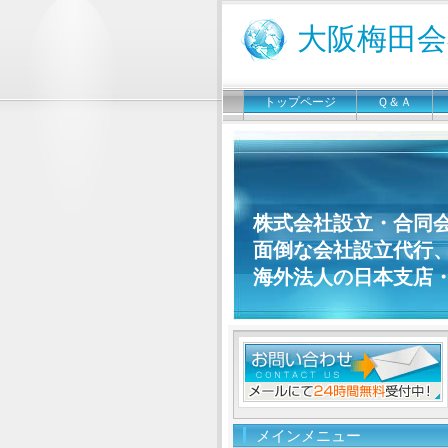
大阪梅田
トップページ
Ｑ＆Ａ
株式会社設立・合同
面倒な会社設立代行
海外法人の日本支店
メインメニュー