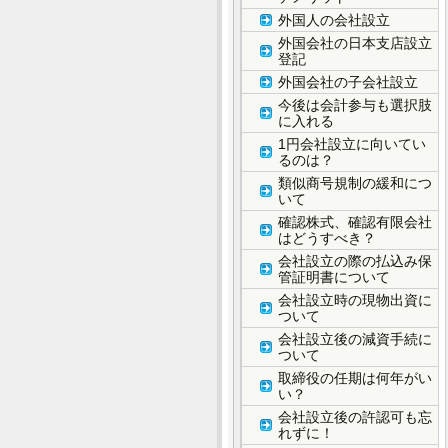
外国人の会社設立
外国会社の日本支店設立
登記
外国会社の子会社設立
今後は会計参与も選択肢
に入れる
1円会社設立に向いてい
るのは？
類似商号規制の緩和につ
いて
確認株式、確認有限会社
はどうすべき？
会社設立の際の払込み保
管証明書について
会社設立時の現物出資に
ついて
会社設立後の減資手続に
ついて
取締役の任期は何年がい
い？
会社設立後の許認可も忘
れずに！